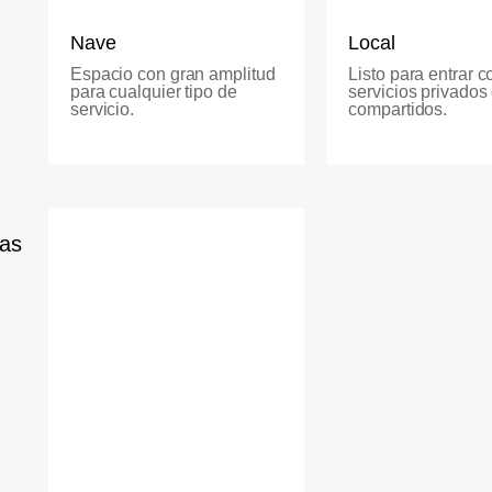
Nave
Local
Espacio con gran amplitud
Listo para entrar c
para cualquier tipo de
servicios privados
servicio.
compartidos.
jas