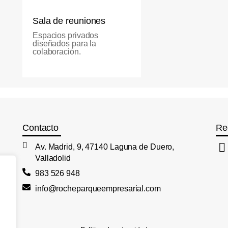
Sala de reuniones
Espacios privados
diseñados para la
colaboración.
Contacto
Re
Av. Madrid, 9, 47140 Laguna de Duero,
Valladolid
983 526 948
info@rocheparqueempresarial.com
,