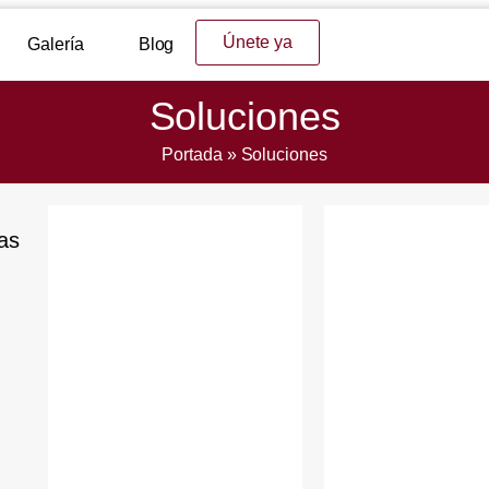
Únete ya
Galería
Blog
Soluciones
Portada
»
Soluciones
as