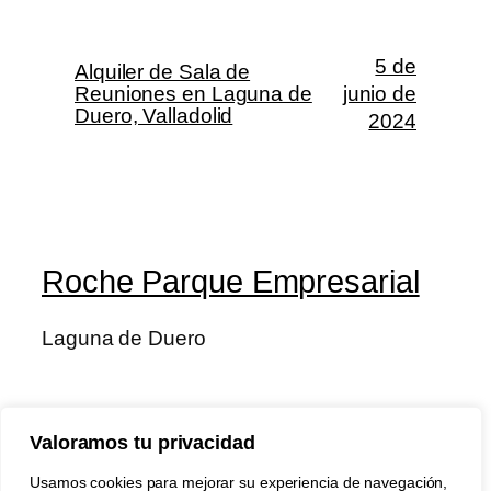
5 de
Alquiler de Sala de
Reuniones en Laguna de
junio de
Duero, Valladolid
2024
Roche Parque Empresarial
Laguna de Duero
Blog
Eventos
Valoramos tu privacidad
Acerca de
Tienda
FAQs
Patrones
Usamos cookies para mejorar su experiencia de navegación,