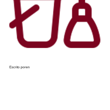
Escrito por
en